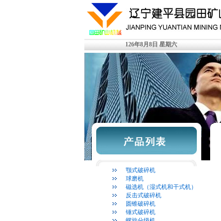
126年8月8日 星期六
颚式破碎机
球磨机
磁选机（湿式机和干式机）
反击式破碎机
圆锥破碎机
锤式破碎机
螺旋分级机