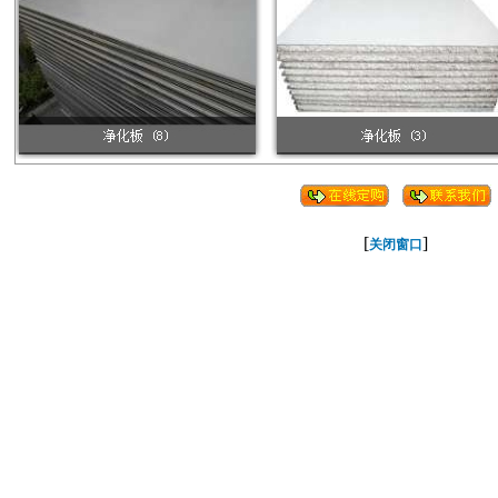
[
]
关闭窗口