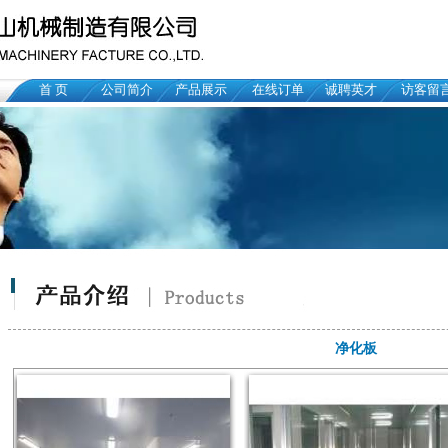
首 页
公司简介
产品展示
在线订单
诚聘英才
访客留
净化板