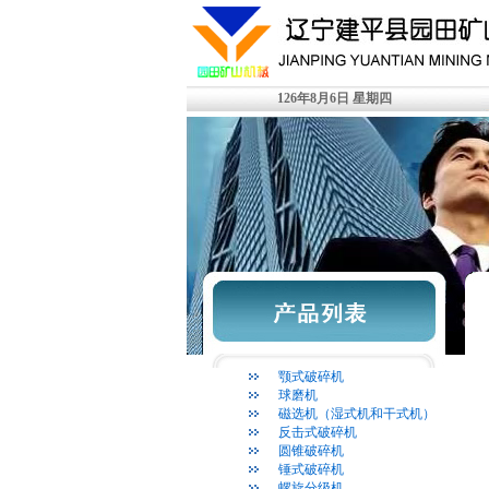
126年8月6日 星期四
颚式破碎机
球磨机
磁选机（湿式机和干式机）
反击式破碎机
圆锥破碎机
锤式破碎机
螺旋分级机