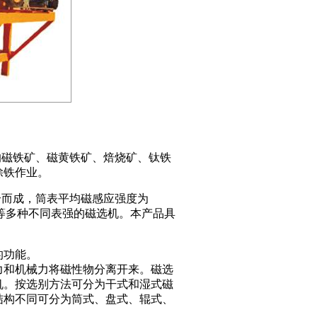
下的磁铁矿、磁黄铁矿、焙烧矿、钛铁
除铁作业。
合而成，筒表平均磁感应强度为
流型等多种不同表强的磁选机。本产品具
的功能。
和机械力将磁性物分离开来。磁选
机。按选别方法可分为干式和湿式磁
结构不同可分为筒式、盘式、辊式、