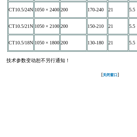
CT10.5/24N
1050 × 2400
200
170-240
21
5.5
CT10.5/21N
1050 × 2100
200
150-210
21
5.5
CT10.5/18N
1050 × 1800
200
130-180
21
5.5
技术参数变动恕不另行通知！
[
]
关闭窗口