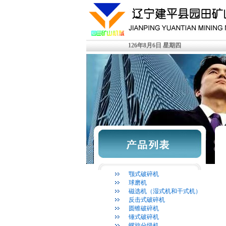
126年8月6日 星期四
颚式破碎机
球磨机
磁选机（湿式机和干式机）
反击式破碎机
圆锥破碎机
锤式破碎机
螺旋分级机