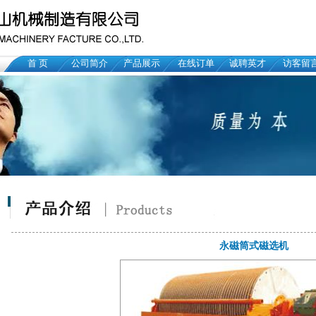
首 页
公司简介
产品展示
在线订单
诚聘英才
访客留
永磁筒式磁选机