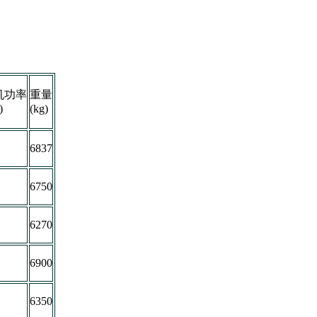
机功率
重量
)
(kg)
6837
6750
6270
6900
6350