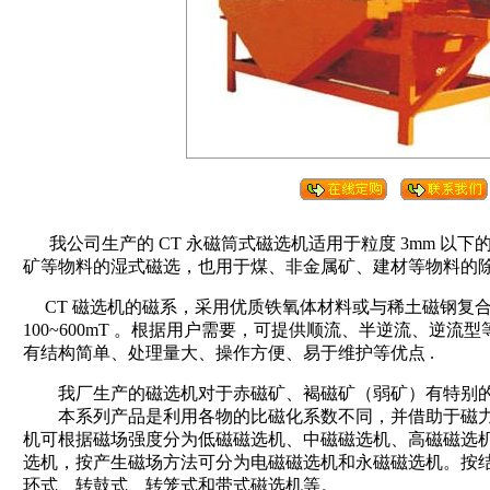
我公司生产的 CT 永磁筒式磁选机适用于粒度 3mm 以
矿等物料的湿式磁选，也用于煤、非金属矿、建材等物料的
CT 磁选机的磁系，采用优质铁氧体材料或与稀土磁钢复
100~600mT 。根据用户需要，可提供顺流、半逆流、逆
有结构简单、处理量大、操作方便、易于维护等优点 .
我厂生产的磁选机对于赤磁矿、褐磁矿（弱矿）有特别
本系列产品是利用各物的比磁化系数不同，并借助于磁力
机可根据磁场强度分为低磁磁选机、中磁磁选机、高磁磁选
选机，按产生磁场方法可分为电磁磁选机和永磁磁选机。按
环式、转鼓式、转笼式和带式磁选机等。