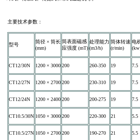
主要技术参数：
筒表面磁感
筒径 × 筒长
处理能力
筒体转速
电
型号
(mm)
应强度 (mT)
(m3/h)
(r/min)
(kw
CT12/30N
1200 × 3000
200
260-350
19
7.5
CT12/27N
1200 × 2700
200
230-310
19
7.5
CT12/24N
1200 × 2400
200
200-275
19
7.5
CT10.5/30N
1050 × 3000
200
220-300
21
5.5
CT10.5/27N
1050 × 2700
200
190-270
21
5.5