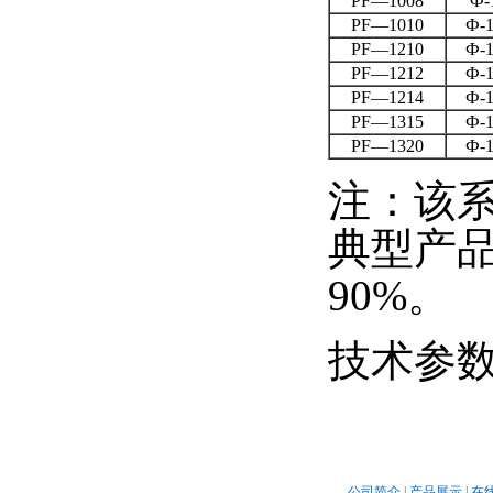
PF—1008
Ф-
PF—1010
Ф-1
PF—1210
Ф-1
PF—1212
Ф-1
PF—1214
Ф-1
PF—1315
Ф-1
PF—1320
Ф-1
注：该
典型产品
90%。
技术参
公司简介
|
产品展示
|
在