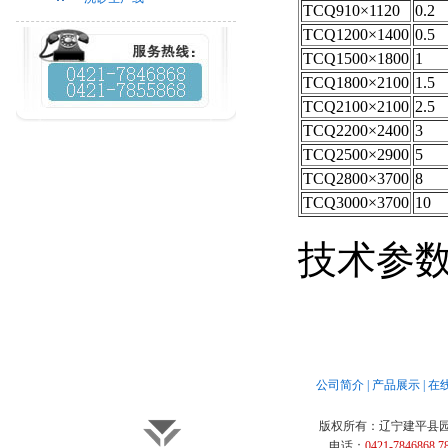
TCQ910×1120
0.2
TCQ1200×1400
0.5
TCQ1500×1800
1
TCQ1800×2100
1.5
TCQ2100×2100
2.5
TCQ2200×2400
3
TCQ2500×2900
5
TCQ2800×3700
8
TCQ3000×3700
10
技术参
公司简介
|
产品展示
|
在
版权所有：
辽宁建平县
电话：
0421-7846868 7