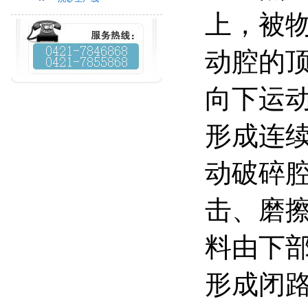
上，被
动腔的
向下运
形成连
动破碎
击、磨
料由下
形成闭