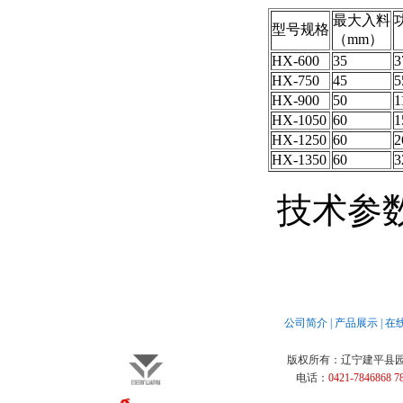
最大入料
型号规格
（mm）
HX-600
35
3
HX-750
45
5
HX-900
50
1
HX-1050
60
1
HX-1250
60
2
HX-1350
60
3
技术参
公司简介
|
产品展示
|
在
版权所有：
辽宁建平县
电话：
0421-7846868 7