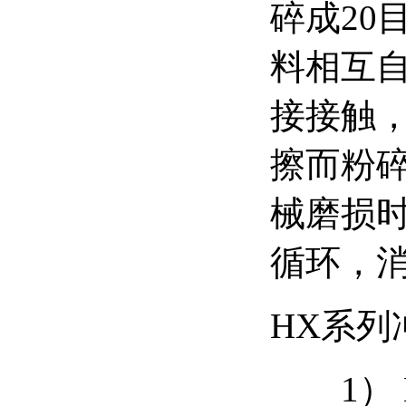
碎成20
料相互
接接触
擦而粉
械磨损
循环，
HX系列
1） 