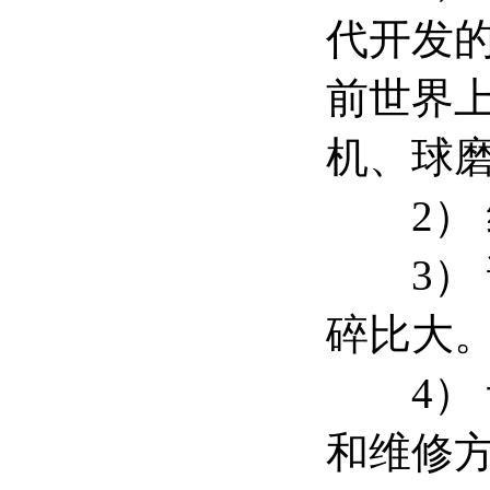
代开发
前世界
机、球
2） 
3） 
碎比大
4） 
和维修