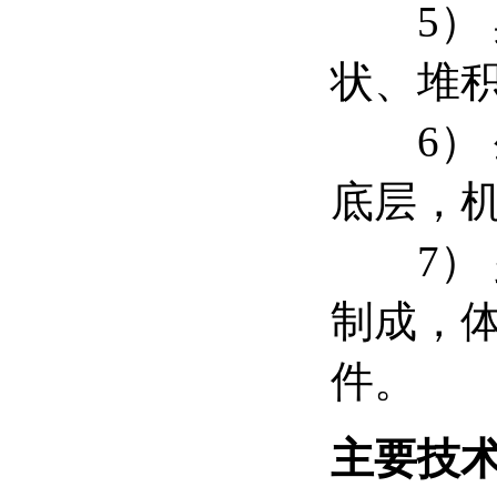
5） 
状、堆
6） 
底层，
7） 
制成，
件。
主要技