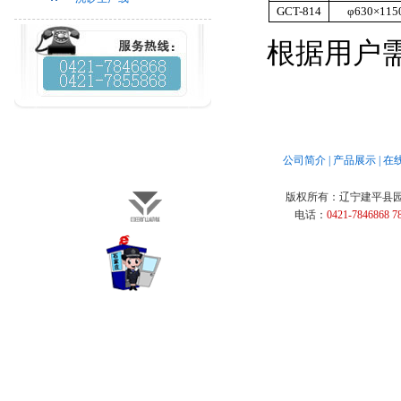
GCT-814
φ630×115
根据用户
公司简介
|
产品展示
|
在
版权所有：
辽宁建平县
电话：
0421-7846868 7